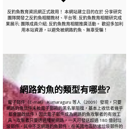
反釣魚教育資訊網正式啟用！ 本網站建立目的在於 分享研究
團隊開發之反釣魚相關教材、平台等; 反釣魚教育相關研究成
果展示; 團隊成員介紹; 反釣魚教育相關推廣活動。 歡迎多加利
用本站資源，以避免被網路釣魚、無辜受騙！
網路釣魚的類型有哪些?
電子郵件（E-mail） Kumaraguru 等人（2009）發現，只要
網路釣魚信件未被電子郵箱的黑名單阻擋，基本上收信者幾乎
都會開啟信件，因此電子郵件成為網路釣魚攻擊者的有效工
具。攻擊者只要透過殭屍網路，一天可發送超過 180 億封垃
圾郵件，其中不乏網路釣魚郵件，在美國地區防堵垃圾郵件的