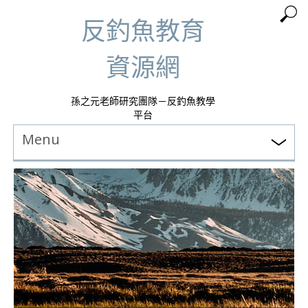
反釣魚教育
資源網
孫之元老師研究團隊－反釣魚教學
平台
Menu