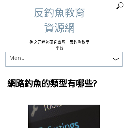
反釣魚教育
資源網
孫之元老師研究團隊－反釣魚教學
平台
Menu
網路釣魚的類型有哪些?