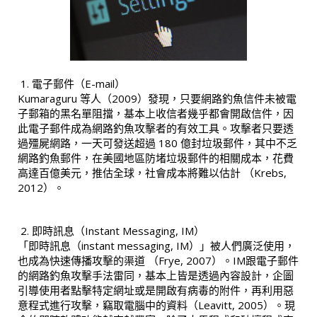
電子郵件（E-mail）
Kumaraguru 等人（2009）發現，只要網路釣魚信件未被電
子郵箱的黑名單阻擋，基本上收信者幾乎都會開啟信件，因
此電子郵件成為網路釣魚攻擊者的有效工具。攻擊者只要透
過殭屍網路，一天可發送超過 180 億封垃圾郵件，其中不乏
網路釣魚郵件，在美國地區防堵垃圾郵件的相關成本，花費
高達百億美元，推估全球，社會成本將難以估計 （Krebs,
2012）。
即時訊息（Instant Messaging, IM）
「即時訊息（instant messaging, IM）」被人們廣泛使用，
也成為快速傳播攻擊的渠道 （Frye, 2007）。IM跟電子郵件
的網路釣魚攻擊手法雷同，基本上皆是透過內容設計，企圖
引導使用者點擊特定網址或是開啟有病毒的附件，再利用惡
意程式進行攻擊，竊取電腦中的資料（Leavitt, 2005）。現