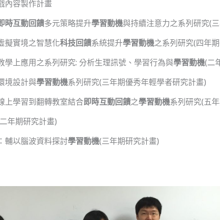
戲內容製作計畫
即時互動回饋
多元策略提升
學習動機
與持續注意力之系列研究(三
虛擬實境之智慧化
科技回饋
系統提升
學習動機
之系列研究(四年期
教學上應用之系列研究: 分析生理訊號、學習行為與
學習動機
(二
環境設計與
學習動機
系列研究(三年期優秀年輕學者研究計畫)
線上學習到翻轉教室結合
即時互動回饋
之
學習動機
系列研究(五
二年期研究計畫)
：輔以腦波資料探討
學習動機
(三年期研究計畫)