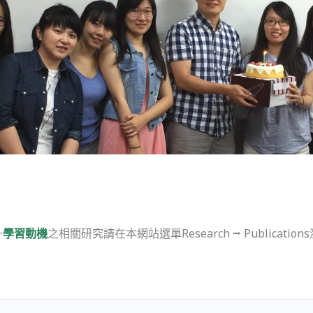
升
學習動機
之相關研究請在本網站選單Research ⭢ Publication