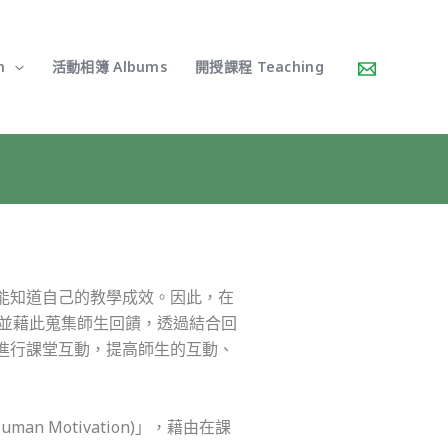
h
活動相簿 Albums
開授課程 Teaching
能知道自己的教學成效。因此，在
進行教學並藉此蒐集師生回饋，透過結合回
進行課堂互動，提高師生的互動、
uman Motivation)」，藉由在課