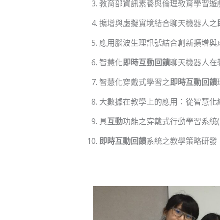
教育部資訊素養與倫理教育學習遊
擴增與虛擬實境結合聊天機器人之
應用腦波生理訊號結合創新擴增與
智慧化
即時互動回饋
聊天機器人在
智慧化穿戴式學習之
即時互動回饋
大數據在教學上的應用：從智慧化
具
互動
功能之穿戴式行動學習系統(
即時互動回饋
系統之教學策略研發