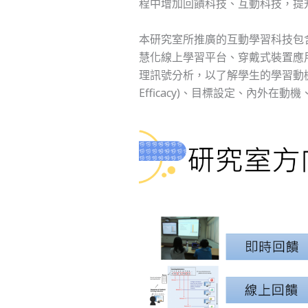
程中增加回饋科技、互動科技，提
本研究室所推廣的互動學習科技包含IRS即時回饋
慧化線上學習平台、穿戴式裝置應
理訊號分析，以了解學生的學習動機。而學
Efficacy)、目標設定、內外在