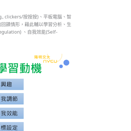
g., clickers/按按按)、平板電腦、智
的回饋情形，藉此輔以學習分析、生
ion) 、自我效能(Self-