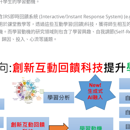
升學生的學習動機。
系統 (Interactive/Instant Response System) (e.
用於課堂教學等，透過這些互動學習(回饋)科技，獲得師生相互
習動機的研究領域則包含了學習興趣、自我調節(Self-Regulat
動機、歸因、投入、心流等議題。