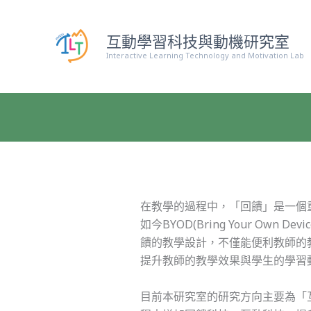
跳
至
互動學習科技與動機研究室
主
Interactive Learning Technology and Motivation Lab
要
內
容
在教學的過程中，「回饋」是一個
如今BYOD(Bring Your 
饋的教學設計，不僅能便利教師的
提升教師的教學效果與學生的學習
目前本研究室的研究方向主要為「互動學習科技 