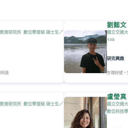
劉懿文
 教育研究所 數位學習組 碩士生／
國立交通大
108
研究興趣
興科技
生理訊號、
盧瑩真
 教育研究所 數位學習組 碩士生／
國立交通大
數位科技學