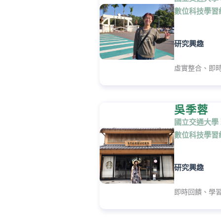
數位科技學習
研究興趣
虛實整合、即
吳季蓉
國立交通大學
數位科技學習
研究興趣
即時回饋、學