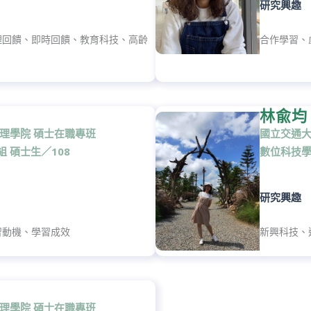
研究興趣
理回饋、即時回饋、教育科技、高齡
合作學習、
林兪均
 理學院 碩士在職專班
國立交通大
 碩士生／108
數位科技學
研究興趣
習動機、學習成效
新興科技、
 理學院 碩士在職專班