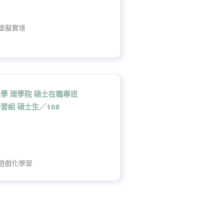
虛擬實境
學 理學院 碩士在職專班
習組 碩士生／108
遊戲化學習