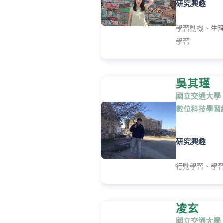
研究興趣
學習動機、生
學習
吳其瑾
國立交通大學
數位科技學習組
研究興趣
行動學習、學
凌玄
國立交通大學