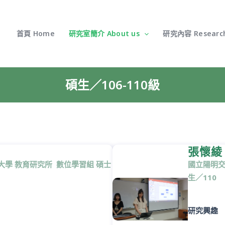
首頁 Home
研究室簡介 About us
研究內容 Researc
碩生／106-110級
張懷綾
大學 教育研究所 數位學習組 碩士
國立
陽明
交
生／110
研究興趣