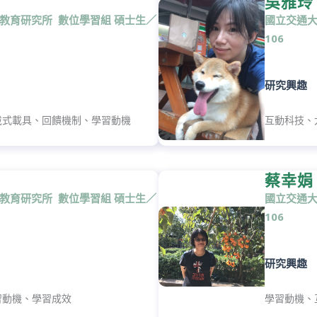
吳雅玲
 教育研究所 數位學習組 碩士生／
國立交通大
106
研究興趣
戴式載具、回饋機制、學習動機
互動科技、
蔡幸娟
 教育研究所 數位學習組 碩士生／
國立交通大
106
研究興趣
習動機、學習成效
學習動機、