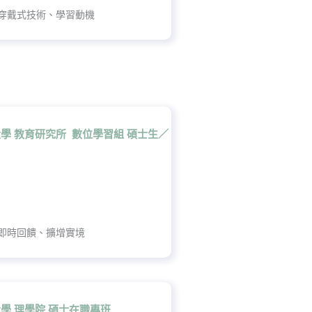
穿戴式技術、學習動機
學 教育研究所 數位學習組 碩士生／
即時回饋、擴增實境
學 理學院 碩士在職專班