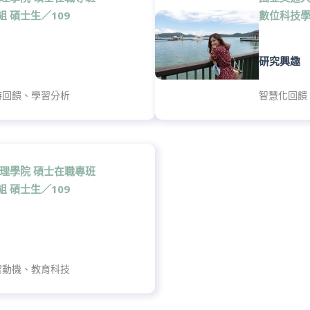
組 碩士生
／109
數位科技學
研究興趣
時回饋、學習分析
智慧化回饋
 理學院 碩士在職專班
組 碩士生
／109
習動機、教育科技