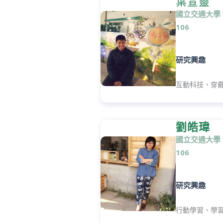
葉宣靈
國立交通大學
106
研究興趣
互動科技、穿
劉皓瑋
國立交通大學
106
研究興趣
行動學習、學