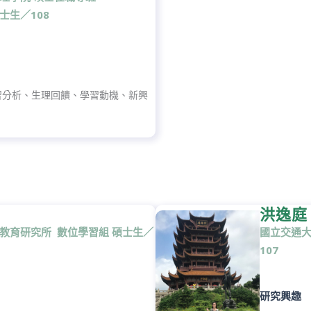
士生／108
習分析、生理回饋、學習動機、新興
洪逸庭
 教育研究所 數位學習組 碩士生／
國立交通大
107
研究興趣