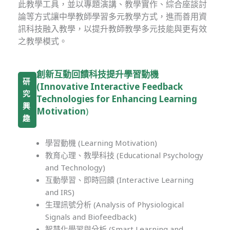
此教學工具，並以專題演講、教學實作、綜合座談討
論等方式讓中學教師學習多元教學方式，進而善用資
訊科技融入教學，以提升教師教學多元技能與更有效
之教學模式。
創新互動回饋科技提升學習動機
研
(Innovative Interactive Feedback
究
Technologies for Enhancing Learning
興
Motivation
)
趣
學習動機 (Learning Motivation)
教育心理、教學科技 (Educational Psychology
and Technology)
互動學習、即時回饋 (Interactive Learning
and IRS)
生理訊號分析 (Analysis of Physiological
Signals and Biofeedback)
智慧化學習與分析 (Smart Learning and