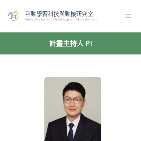
跳
至
互動學習科技與動機研究室
主
Interactive Learning Technology and Motivation Lab
要
內
容
計畫主持人 Pl