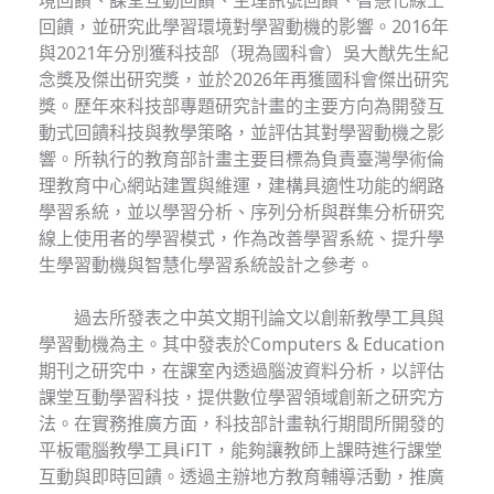
回饋，並研究此學習環境對學習動機的影響。2016年
與2021年分別獲科技部（現為國科會）吳大猷先生紀
念獎及傑出研究獎，並於2026年再獲國科會傑出研究
獎。歷年來科技部專題研究計畫的主要方向為開發互
動式回饋科技與教學策略，並評估其對學習動機之影
響。所執行的教育部計畫主要目標為負責臺灣學術倫
理教育中心網站建置與維運，建構具適性功能的網路
學習系統，並以學習分析、序列分析與群集分析研究
線上使用者的學習模式，作為改善學習系統、提升學
生學習動機與智慧化學習系統設計之參考。
過去所發表之中英文期刊論文以創新教學工具與
學習動機為主。其中發表於Computers & Education
期刊之研究中，在課室內透過腦波資料分析，以評估
課堂互動學習科技，提供數位學習領域創新之研究方
法。在實務推廣方面，科技部計畫執行期間所開發的
平板電腦教學工具iFIT，能夠讓教師上課時進行課堂
互動與即時回饋。透過主辦地方教育輔導活動，推廣