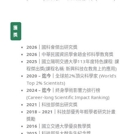
獲
獎
2026｜
國科會傑出研究獎
2026｜
中華民國資訊學會趙金祁科學教育獎
2025｜
國立陽明交通大學113年度特色課程: 課
程傑出獎(課程名稱: 新興科技在教育上的應用)
2020 – 迄今｜
全球前2%頂尖科學家 (World’s
Top 2% Scientists)
2024 – 迄今｜
終身學術影響力排行榜
(Career-long Scientific Impact Ranking)
2021｜
科技部傑出研究獎
2018 – 2021｜
科技部優秀年輕學者研究計畫
獎勵
2016｜
國立交通大學優良教學獎
2015｜
科技部吳大猷先生紀念獎