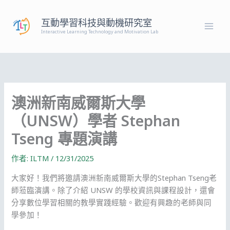
跳
至
互動學習科技與動機研究室
主
Interactive Learning Technology and Motivation Lab
要
內
容
澳洲新南威爾斯大學
（UNSW）學者 Stephan
Tseng 專題演講
作者:
ILTM
/
12/31/2025
大家好！我們將邀請澳洲新南威爾斯大學的Stephan Tseng老
師蒞臨演講。除了介紹 UNSW 的學校資訊與課程設計，還會
分享數位學習相關的教學實踐經驗。歡迎有興趣的老師與同
學參加！