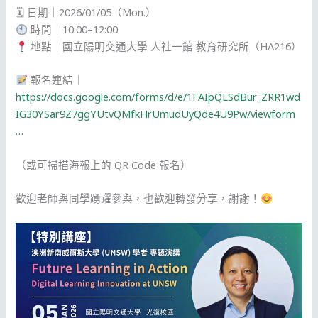
🗓 日期｜2026/01/05（Mon.）
時間｜10:00–12:00
地點｜國立陽明交通大學 人社一館 教育研究所（HA216）
報名連結｜
https://docs.google.com/forms/d/e/1FAIpQLSdBur_ZRR1wd
IG30YSar9Z7ggYUtvQMfkHrUmudUyQde4U9Pw/viewform
…
（或可掃描海報上的 QR Code 報名）
歡迎老師與同學踴躍參與，也歡迎轉發分享，謝謝！