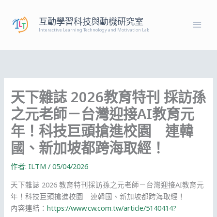
跳
至
互動學習科技與動機研究室
主
Interactive Learning Technology and Motivation Lab
要
內
容
天下雜誌 2026教育特刊 採訪孫
之元老師－台灣迎接AI教育元
年！科技巨頭搶進校園 連韓
國、新加坡都跨海取經！
作者:
ILTM
/
05/04/2026
天下雜誌 2026 教育特刊採訪孫之元老師－台灣迎接AI教育元
年！科技巨頭搶進校園 連韓國、新加坡都跨海取經！
內容連結：
https://www.cw.com.tw/article/5140414?