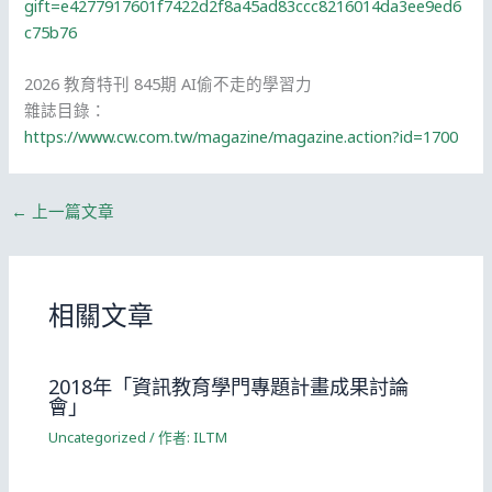
gift=e4277917601f7422d2f8a45ad83ccc8216014da3ee9ed6
c75b76
2026 教育特刊 845期 AI偷不走的學習力
雜誌目錄：
https://www.cw.com.tw/magazine/magazine.action?id=1700
←
上一篇文章
相關文章
2018年「資訊教育學門專題計畫成果討論
會」
Uncategorized
/ 作者:
ILTM