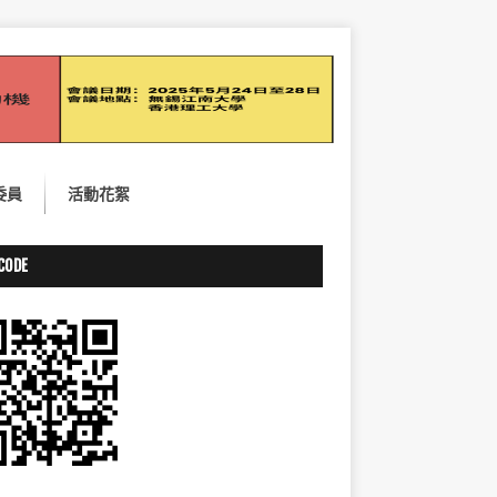
委員
活動花絮
CODE