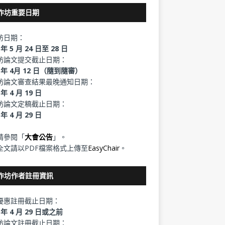
作坊重要日期
坊日期：
 年 5 月 24 日至 28 日
坊論文提交截止日期：
5 年 4月 12 日（隨到隨審）
坊論文審查結果最晚通知日期：
 年 4 月 19 日
坊論文定稿截止日期：
 年 4 月 29 日
請參閱「
大會公告
」。
全文請以PDF檔案格式上傳至
EasyChair
。
作坊作者註冊資訊
優惠註冊截止日期：
5 年 4 月 29 日或之前
坊論文註冊截止日期：