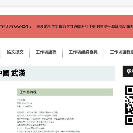
論文提交
工作坊議程
工作坊組織委員
工作坊議程
｜中國 武漢
QR 