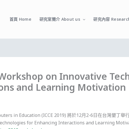
首頁 Home
研究室簡介 About us
研究內容 Researc
 Workshop on Innovative Tech
ons and Learning Motivation
n Computers in Education (ICCE 2019) 將於12月2-6
ve Technologies for Enhancing Interactions and Le