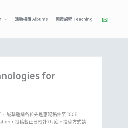
h
活動相簿 Albums
開授課程 Teaching
nologies for
日在台灣墾丁舉行， 誠摯邀請各位先進惠賜稿件至 ICCE
arning Motivation，投稿截止日預計7月底。投稿方式請