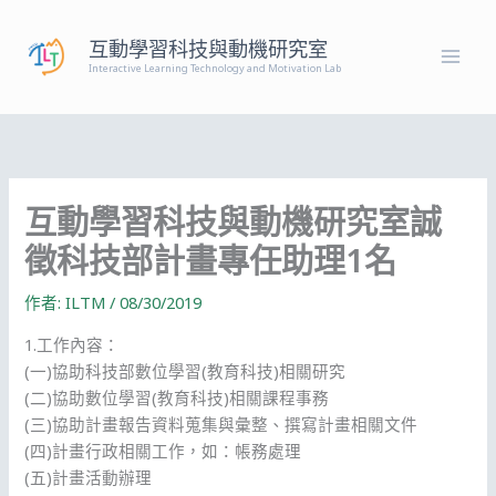
跳
至
互動學習科技與動機研究室
主
Interactive Learning Technology and Motivation Lab
要
內
容
互動學習科技與動機研究室誠
徵科技部計畫專任助理1名
作者:
ILTM
/
08/30/2019
1.工作內容：
(一)協助科技部數位學習(教育科技)相關研究
(二)協助數位學習(教育科技)相關課程事務
(三)協助計畫報告資料蒐集與彙整、撰寫計畫相關文件
(四)計畫行政相關工作，如：帳務處理
(五)計畫活動辦理