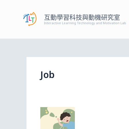
跳
至
互動學習科技與動機研究室
主
Interactive Learning Technology and Motivation Lab
要
內
容
Job