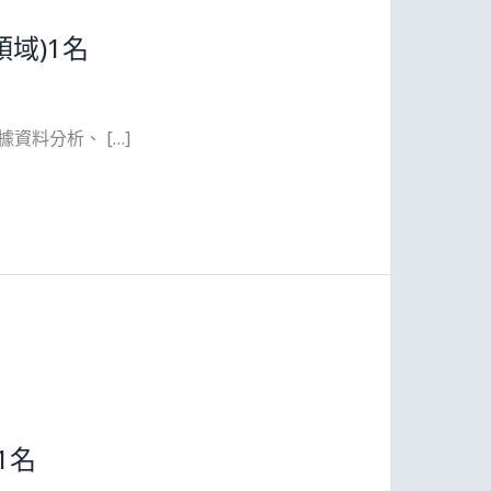
域)1名
資料分析、 […]
1名