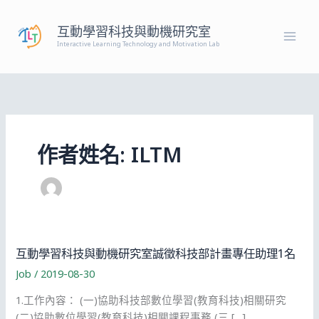
跳
至
互動學習科技與動機研究室
主
Interactive Learning Technology and Motivation Lab
要
內
容
作者姓名: ILTM
互動學習科技與動機研究室誠徵科技部計畫專任助理1名
Job
/
2019-08-30
1.工作內容： (一)協助科技部數位學習(教育科技)相關研究
(二)協助數位學習(教育科技)相關課程事務 (三 […]